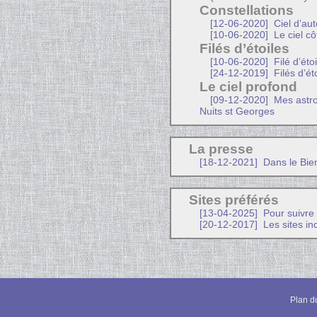
Constellations
[12-06-2020]
Ciel d’au
[10-06-2020]
Le ciel cô
Filés d’étoiles
[10-06-2020]
Filé d’éto
[24-12-2019]
Filés d’ét
Le ciel profond
[09-12-2020]
Mes astro
Nuits st Georges
La presse
[18-12-2021]
Dans le Bien
Sites préférés
[13-04-2025]
Pour suivre l
[20-12-2017]
Les sites in
Plan du