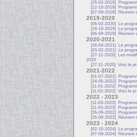
[25-02-2019]
Programme
[12-10-2018]
Programme
[07-09-2018]
Réunion d
2019-2020
[06-02-2020]
Le progra
[18-10-2019]
Le progra
[06-09-2019]
Réunion d
2020-2021
[16-04-2021]
Le progra
[03-02-2021]
Le progra
[27-11-2020]
Les modif
2020
[27-11-2020]
Voici le 
2021-2022
[01-07-2022]
Programm
[24-05-2022]
Programme
[11-01-2022]
Programme
[11-01-2022]
Voici le 
2022 - 2023
[11-03-2023]
Programme
[11-03-2023]
Programm
[26-09-2022]
Programm
[25-08-2022]
Réunion d
2023 - 2024
[02-10-2024]
Le progra
[07-09-2024]
Réunion d