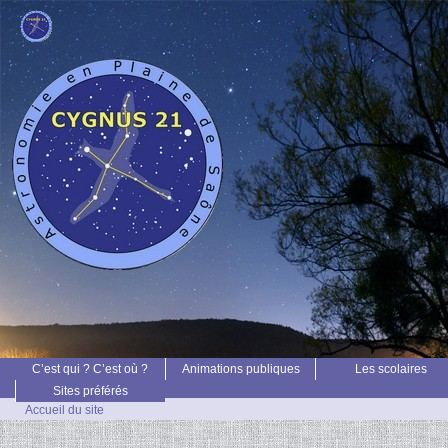
C’est qui ? C’est où ?
Animations publiques
Les scolaires
Sites préférés
Accueil du site