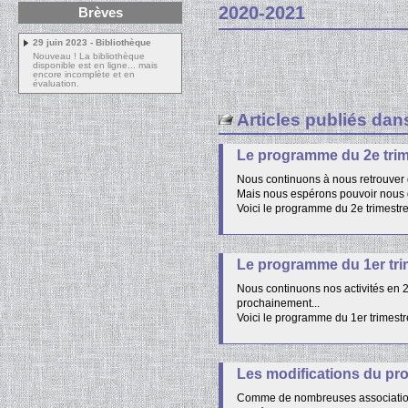
2020-2021
Brèves
29 juin 2023 - Bibliothèque
Nouveau ! La bibliothèque
disponible est en ligne... mais
encore incomplète et en
évaluation.
Articles publiés dan
Le programme du 2e trim
Nous continuons à nous retrouver d
Mais nous espérons pouvoir nous dép
Voici le programme du 2e trimestre
Le programme du 1er tri
Nous continuons nos activités en 2
prochainement...
Voici le programme du 1er trimest
Les modifications du pr
Comme de nombreuses associations, 