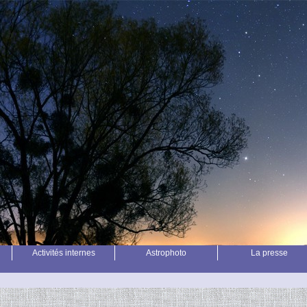
Activités internes
Astrophoto
La presse