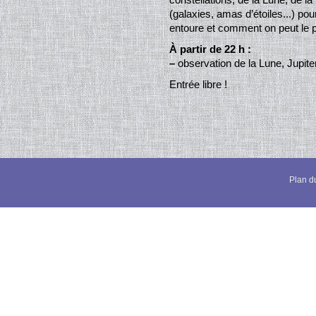
(galaxies, amas d’étoiles...) p
entoure et comment on peut le p
À partir de 22 h :
–
observation de la Lune, Jupite
Entrée libre !
Plan du