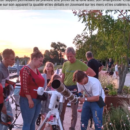
’un support permettant de prendre une photo de la lune avec son smartphone. Cha
e sur son appareil la qualité et les détails en zoomant sur les mers et les cratères l