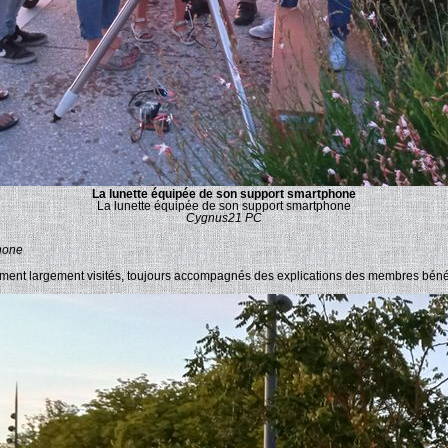
La lunette équipée de son support smartphone
La lunette équipée de son support smartphone
Cygnus21 PC
hone
lement largement visités, toujours accompagnés des explications des membres bén