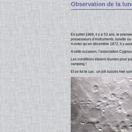
Observation de la lune
En juillet 1969, il y a 53 ans, le prem
possesseurs d’instruments, lunette ou t
A noter qu’en décembre 1972, il y aura
A cette occasion, l’association Cygnus 
Les conditions étaient réunies pour p
camping !
Et ce fut le cas : un joli succès hier so