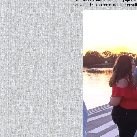
Gros succès pour la lunette équipée d
souvenir de la soirée et admirer ensuit