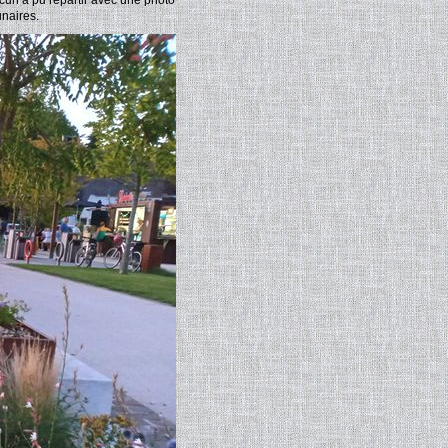
cun a pu repartir avec une photo
unaires.