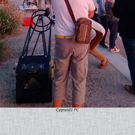
Cygnus21 PC