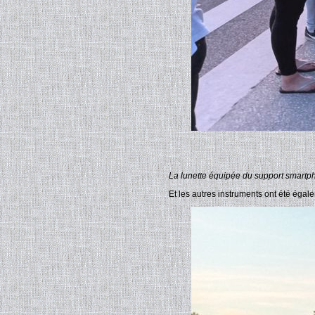
La lunette équipée du support smartp
Et les autres instruments ont été éga