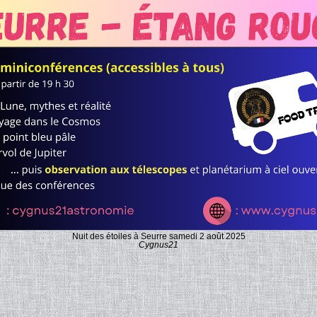
Nuit des étoiles à Seurre samedi 2 août 2025
Cygnus21