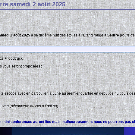
urre samedi 2 août 2025
amedi 2 août 2025
à sa dixième nuit des étoiles à l’Étang rouge à
Seurre
(
route d
te + foodtruck.
es vous seront proposées :
 télescope avec en particulier la Lune au premier quartier en début de nuit puis d
ouvert (
découverte du ciel à l’œil nu
).
 les mini conférences auront lieu mais malheureusement nous ne pourrons pas o