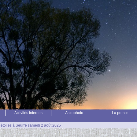
Activités internes
Astrophoto
La presse
 étoiles à Seurre samedi 2 août 2025