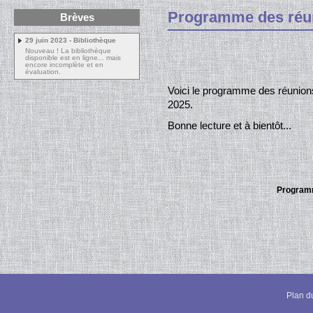
Programme des réun
Brèves
29 juin 2023 - Bibliothèque
Nouveau ! La bibliothèque
disponible est en ligne... mais
encore incomplète et en
évaluation.
Voici le programme des réunions
2025.
Bonne lecture et à bientôt...
Programm
Plan du