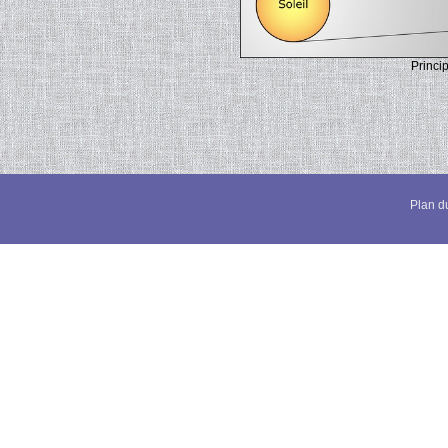
Princi
Plan du