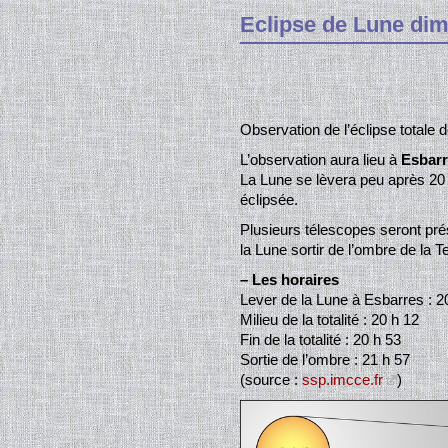
Eclipse de Lune di
Observation de l’éclipse totale
L’observation aura lieu à
Esbar
La Lune se lèvera peu après 20 
éclipsée.
Plusieurs télescopes seront prés
la Lune sortir de l’ombre de la Te
–
Les horaires
Lever de la Lune à Esbarres : 2
Milieu de la totalité : 20 h 12
Fin de la totalité : 20 h 53
Sortie de l’ombre : 21 h 57
(source :
ssp.imcce.fr
)