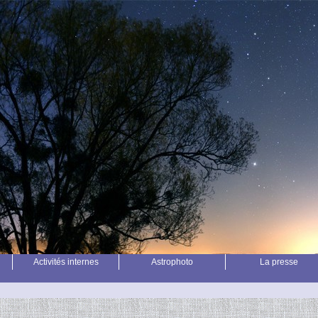
Activités internes
Astrophoto
La presse