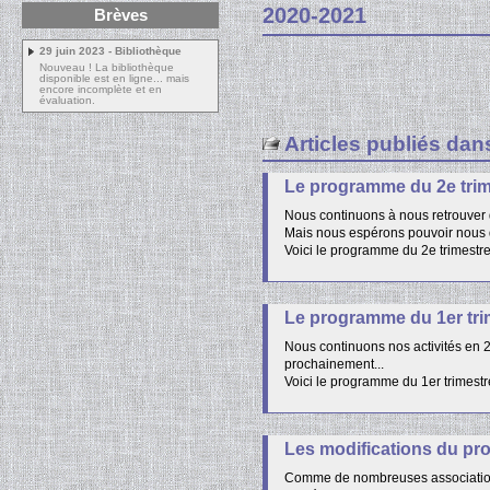
2020-2021
Brèves
29 juin 2023 - Bibliothèque
Nouveau ! La bibliothèque
disponible est en ligne... mais
encore incomplète et en
évaluation.
Articles publiés dan
Le programme du 2e trim
Nous continuons à nous retrouver d
Mais nous espérons pouvoir nous dép
Voici le programme du 2e trimestre
Le programme du 1er tri
Nous continuons nos activités en 2
prochainement...
Voici le programme du 1er trimest
Les modifications du pr
Comme de nombreuses associations, 