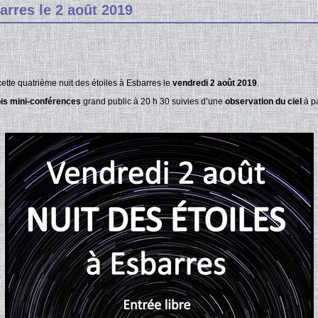
arres le 2 août 2019
 cette quatrième nuit des étoiles à Esbarres le
vendredi 2 août 2019
.
ois mini-conférences
grand public à 20 h 30 suivies d’une
observation du ciel
à pa