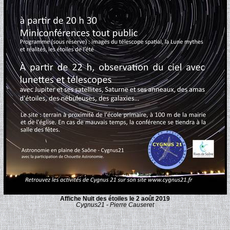
Affiche Nuit des étoiles le 2 août 2019
Cygnus21 - Pierre Causeret