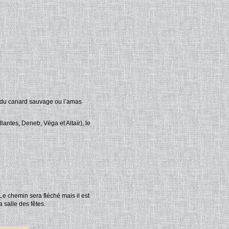
du canard sauvage ou l’amas
illantes, Deneb, Véga et Altaïr), le
Le chemin sera fléché mais il est
 salle des fêtes.