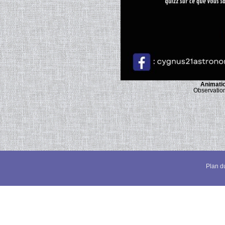
Animatio
Observation
Plan du