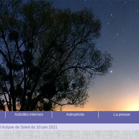
Activités internes
Astrophoto
La presse
l’éclipse de Soleil du 10 juin 2021