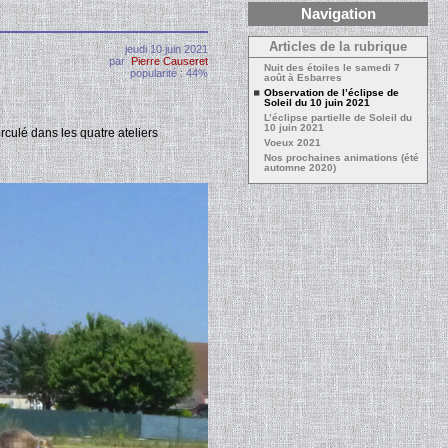
Navigation
Articles de la rubrique
jeudi 10 juin 2021
par
Pierre Causeret
Nuit des étoiles le samedi 7
popularité : 44%
août à Esbarres
Observation de l’éclipse de
Soleil du 10 juin 2021
L’éclipse partielle de Soleil du
10 juin 2021
rculé dans les quatre ateliers
Voeux 2021
Nos prochaines animations (été
automne 2020)