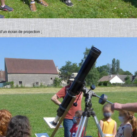
’un écran de projection ;