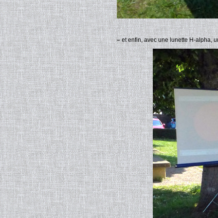
–
et enfin, avec une lunette H-alpha, u