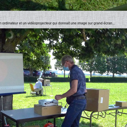
n ordinateur et un vidéoprojecteur qui donnait une image sur grand écran...