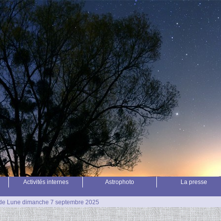
Activités internes
Astrophoto
La presse
 de Lune dimanche 7 septembre 2025