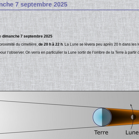
nche 7 septembre 2025
ne
dimanche 7 septembre 2025
 proximité du cimetière,
de 20 h à 22 h
. La Lune se lèvera peu après 20 h dans les l
ur l’observer. On verra en particulier la Lune sortir de l’ombre de la Terre à partir 