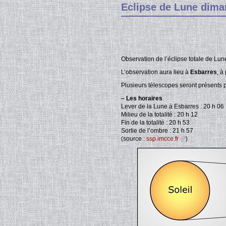
Eclipse de Lune dima
Observation de l’éclipse totale de Lu
L’observation aura lieu à
Esbarres
, à
Plusieurs télescopes seront présents po
–
Les horaires
Lever de la Lune à Esbarres : 20 h 06
Milieu de la totalité : 20 h 12
Fin de la totalité : 20 h 53
Sortie de l’ombre : 21 h 57
(source :
ssp.imcce.fr
)